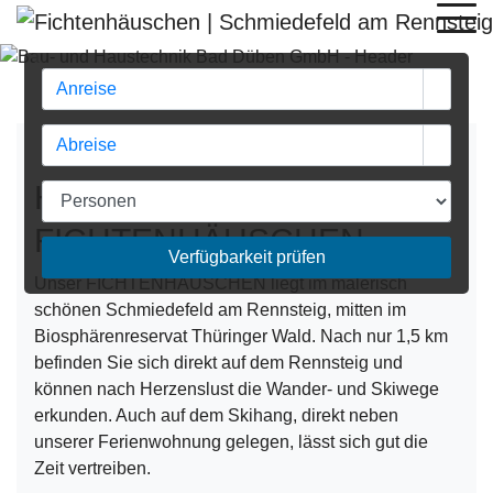
Previous
Next
Herzlich Willkommen im
FICHTENHÄUSCHEN
Verfügbarkeit prüfen
Unser FICHTENHÄUSCHEN liegt im malerisch
schönen Schmiedefeld am Rennsteig, mitten im
Biosphärenreservat Thüringer Wald. Nach nur 1,5 km
befinden Sie sich direkt auf dem Rennsteig und
können nach Herzenslust die Wander- und Skiwege
erkunden. Auch auf dem Skihang, direkt neben
unserer Ferienwohnung gelegen, lässt sich gut die
Zeit vertreiben.